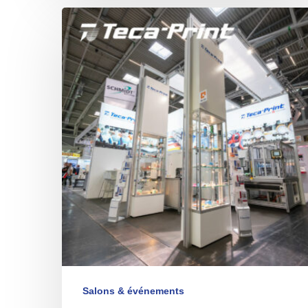
Visite
virtuelle
Salons & événements