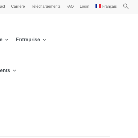
act
Carrière
Téléchargements
FAQ
Login
Français
e
Entreprise
ments