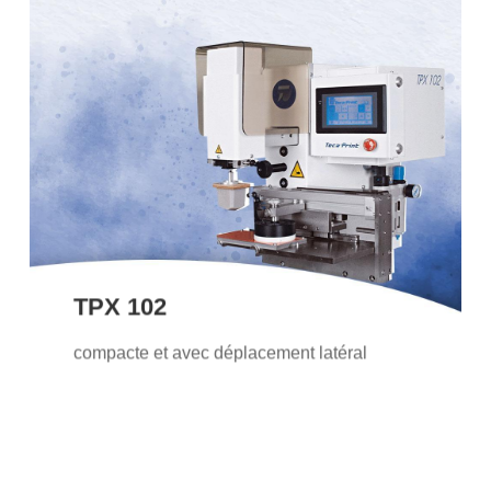
TPX 102
La TPX 102 est notre plus petite machine
de tampographie avec un système de
déplacement latéral de l’encrier. Elle est
idéale pour l’impression d’images
.
monochromes
TPX 102
en savoir plus
compacte et avec déplacement latéral