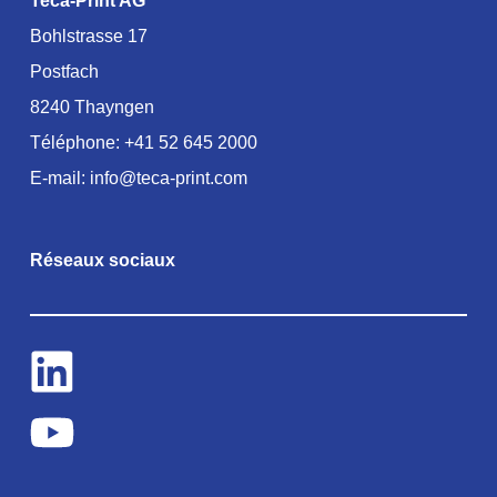
Teca-Print AG
Bohlstrasse 17
Postfach
8240 Thayngen
Téléphone:
+41 52 645 2000
E-mail:
info@teca-print.com
Réseaux sociaux