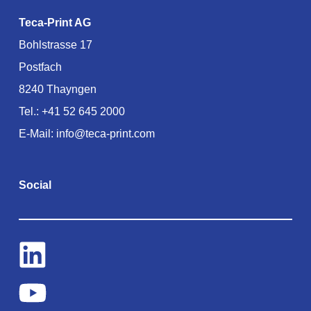
Teca-Print AG
Bohlstrasse 17
Postfach
8240 Thayngen
Tel.:
+41 52 645 2000
E-Mail:
info@teca-print.com
Social