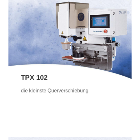
TPX 102
Die TPX 102 ist unsere kleinste
Tampondruckmaschine mit einer
Querverschiebung des Farbtopfes und
ideal für einfarbige Druckbilder geeignet.
TPX 102
Weitere Informationen
die kleinste Querverschiebung