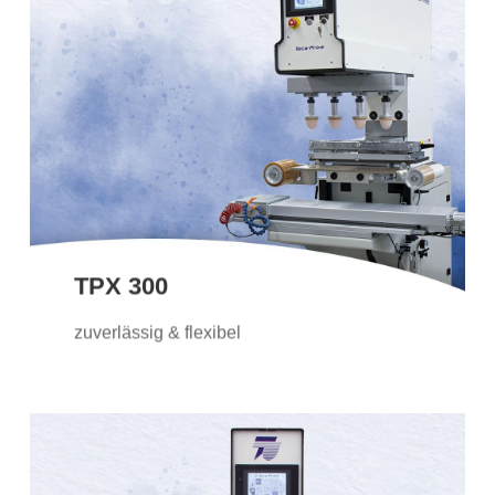
TPX 300
Mit ihrem offenen Farbgebersystem
bietet die TPX 300 eine grosse Flexibilität
für viele Anwendungen. Es stehen
zahlreiche Ausstattungsmöglichkeiten
zur Verfügung.
TPX 300
Weitere Informationen
zuverlässig & flexibel