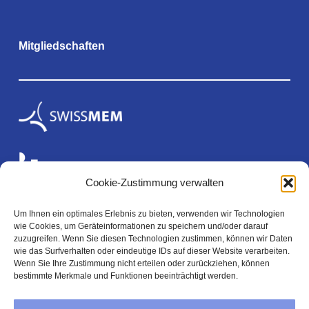
Mitgliedschaften
Cookie-Zustimmung verwalten
Um Ihnen ein optimales Erlebnis zu bieten, verwenden wir Technologien
wie Cookies, um Geräteinformationen zu speichern und/oder darauf
Rechtliches
zuzugreifen. Wenn Sie diesen Technologien zustimmen, können wir Daten
wie das Surfverhalten oder eindeutige IDs auf dieser Website verarbeiten.
Wenn Sie Ihre Zustimmung nicht erteilen oder zurückziehen, können
bestimmte Merkmale und Funktionen beeinträchtigt werden.
Impressum