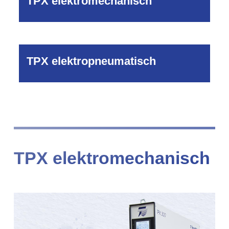
TPX elektromechanisch
TPX elektropneumatisch
TPX elektromechanisch