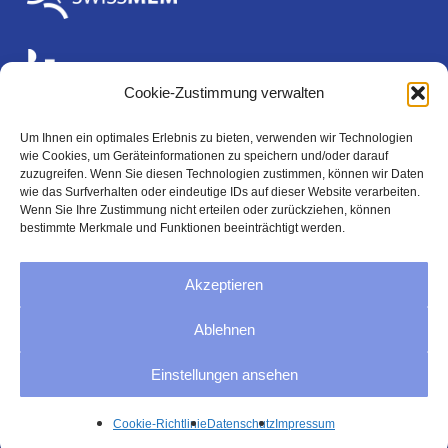
Cookie-Zustimmung verwalten
Um Ihnen ein optimales Erlebnis zu bieten, verwenden wir Technologien
wie Cookies, um Geräteinformationen zu speichern und/oder darauf
Rechtliches
zuzugreifen. Wenn Sie diesen Technologien zustimmen, können wir Daten
wie das Surfverhalten oder eindeutige IDs auf dieser Website verarbeiten.
Wenn Sie Ihre Zustimmung nicht erteilen oder zurückziehen, können
bestimmte Merkmale und Funktionen beeinträchtigt werden.
Impressum
Akzeptieren
Datenschutz
Ablehnen
AGB
Einstellungen ansehen
Cookie-Richtlinie (EU)
Cookie-Richtlinie
Datenschutz
Impressum