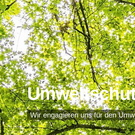
Umweltschu
Wir engagieren uns für den Umwe