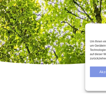
Um Ihnen ei
um Gerätein
Technologie
auf dieser W
zurückziehe
Akz