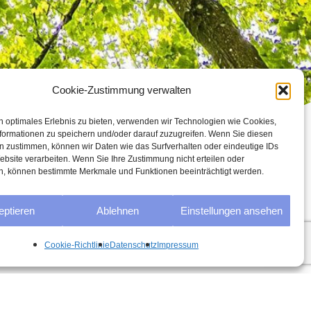
Cookie-Zustimmung verwalten
n optimales Erlebnis zu bieten, verwenden wir Technologien wie Cookies,
formationen zu speichern und/oder darauf zuzugreifen. Wenn Sie diesen
n zustimmen, können wir Daten wie das Surfverhalten oder eindeutige IDs
ebsite verarbeiten. Wenn Sie Ihre Zustimmung nicht erteilen oder
n, können bestimmte Merkmale und Funktionen beeinträchtigt werden.
eptieren
Ablehnen
Einstellungen ansehen
Cookie-Richtlinie
Datenschutz
Impressum