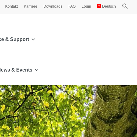
Kontakt
Karriere
Downloads
FAQ
Login
Deutsch
ce & Support
ews & Events