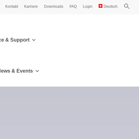
Kontakt
Karriere
Downloads
FAQ
Login
Deutsch
ce & Support
ews & Events