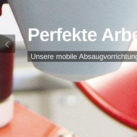
Perfekte Ar
Unsere mobile Absaugvorrichtung f