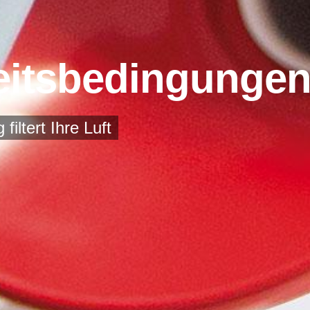
beitsbedingunge
iltert Ihre Luft