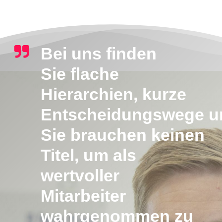
Bei uns finden
Sie
flache
Hierarchien
,
kurze
Entscheidungswege
u
Sie brauchen keinen
Titel, um als
wertvoller
Mitarbeiter
wahrgenommen zu