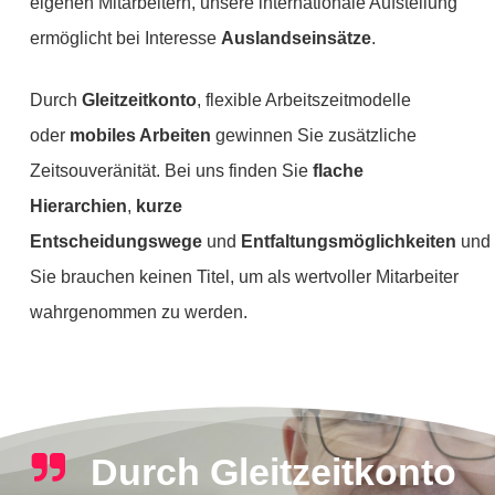
eigenen Mitarbeitern, unsere internationale Aufstellung
ermöglicht bei Interesse
Auslandseinsätze
.
Durch
Gleitzeitkonto
, flexible Arbeitszeitmodelle
oder
mobiles Arbeiten
gewinnen Sie zusätzliche
Zeitsouveränität. Bei uns finden Sie
flache
Hierarchien
,
kurze
Entscheidungswege
und
Entfaltungsmöglichkeiten
und
Sie brauchen keinen Titel, um als wertvoller Mitarbeiter
wahrgenommen zu werden.
Durch
Gleitzeitkonto