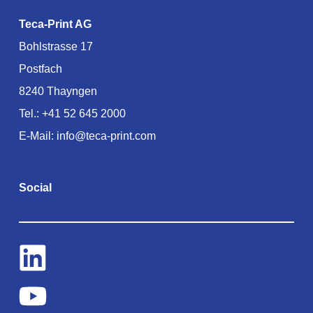
Teca-Print AG
Bohlstrasse 17
Postfach
8240 Thayngen
Tel.:
+41 52 645 2000
E-Mail:
info@teca-print.com
Social