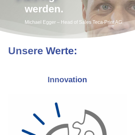
werden.
Michael Egger – Head of Sales Teca-Print AG
Unsere Werte:
Innovation