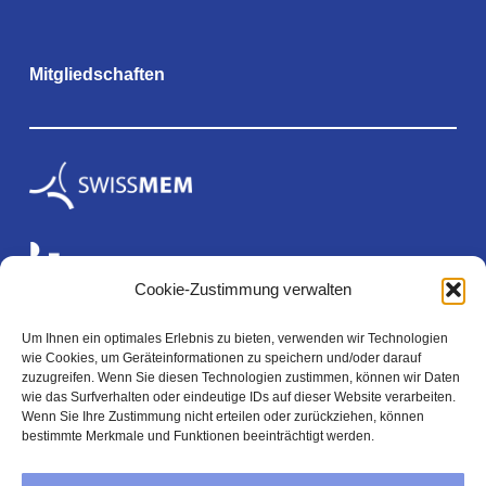
Mitgliedschaften
Cookie-Zustimmung verwalten
Um Ihnen ein optimales Erlebnis zu bieten, verwenden wir Technologien
wie Cookies, um Geräteinformationen zu speichern und/oder darauf
Rechtliches
zuzugreifen. Wenn Sie diesen Technologien zustimmen, können wir Daten
wie das Surfverhalten oder eindeutige IDs auf dieser Website verarbeiten.
Wenn Sie Ihre Zustimmung nicht erteilen oder zurückziehen, können
bestimmte Merkmale und Funktionen beeinträchtigt werden.
Impressum