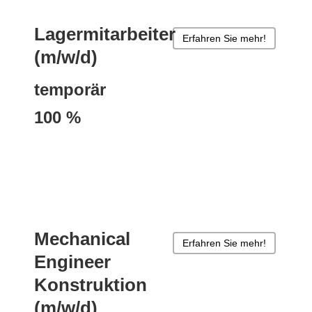
Lagermitarbeiter
Erfahren Sie mehr!
(m/w/d)
temporär
100 %
Mechanical
Erfahren Sie mehr!
Engineer
Konstruktion
(m/w/d)