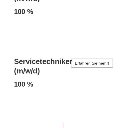
100 %
Servicetechniker
Erfahren Sie mehr!
(m/w/d)
100 %