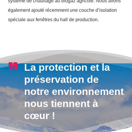
système de chauffage au biogaz agricole. Nous avons
également ajouté récemment une couche d’isolation
spéciale aux fenêtres du hall de production.
La protection et la
préservation de
notre environnement
nous tiennent à
cœur !