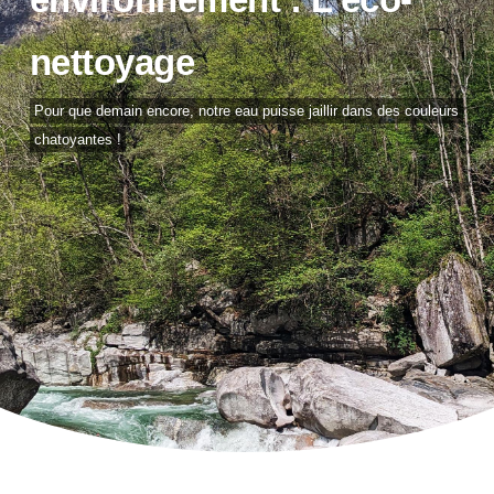
nettoyage
Pour que demain encore, notre eau puisse jaillir dans des couleurs
chatoyantes !