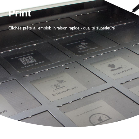
Print
Clichés prêts à l'emploi: livraison rapide - qualité supérieure