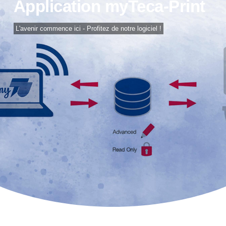
Application myTeca-Print
L'avenir commence ici - Profitez de notre logiciel !