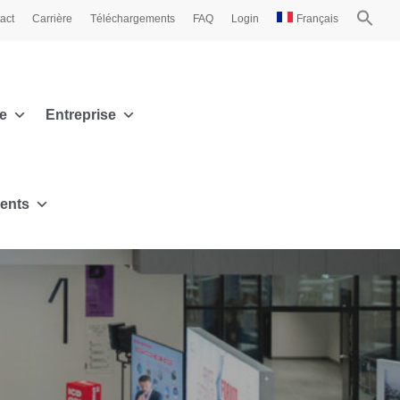
act
Carrière
Téléchargements
FAQ
Login
Français
e
Entreprise
ments