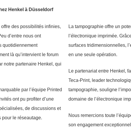
chez Henkel à Düsseldorf
ffre des possibilités infinies,
La tampographie offre un pote
 Peu d’entre nous ont
l’électronique imprimée. Grâc
s quotidiennement
surfaces tridimensionnelles, l
ent là qu’intervient le forum
en une seule opération.
r notre partenaire Henkel, qui
Le partenariat entre Henkel, fa
Teca-Print, leader technologi
marquable par l’équipe Printed
tampographie, souligne l’impo
vités ont pu profiter d’une
domaine de l’électronique imp
écialisées, de discussions et
Nous remercions toute l’équip
s pour le réseautage.
son engagement exceptionnel e