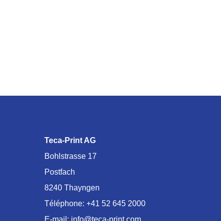
Teca-Print AG
Bohlstrasse 17
Postfach
8240 Thayngen
Téléphone:
+41 52 645 2000
E-mail:
info@teca-print.com