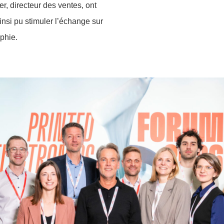
, directeur des ventes, ont
insi pu stimuler l’échange sur
aphie.