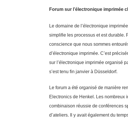
Forum sur l’électronique imprimée 
Le domaine de l’électronique imprimée o
simplifie les processus et est durable.
conscience que nous sommes entouré
d’électronique imprimée. C’est précisém
sur l’électronique imprimée organisé pa
s’est tenu fin janvier à Düsseldorf.
Le forum a été organisé de manière re
Electronics de Henkel. Les nombreux in
combinaison réussie de conférences sp
d’ateliers. Il y avait également du temp