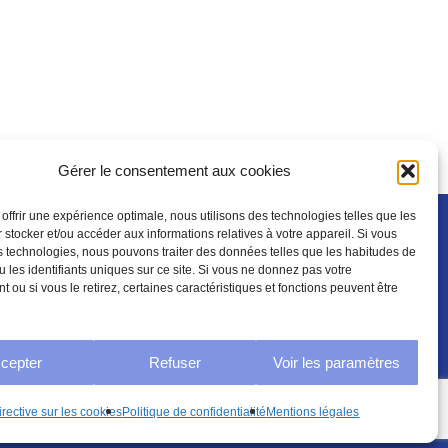
Gérer le consentement aux cookies
 offrir une expérience optimale, nous utilisons des technologies telles que les
 stocker et/ou accéder aux informations relatives à votre appareil. Si vous
 technologies, nous pouvons traiter des données telles que les habitudes de
u les identifiants uniques sur ce site. Si vous ne donnez pas votre
Mentions légales
 ou si vous le retirez, certaines caractéristiques et fonctions peuvent être
cepter
Refuser
Voir les paramètres
Mentions légales
Share
irective sur les cookies
Politique de confidentialité
Mentions légales
Politique de confidentialité