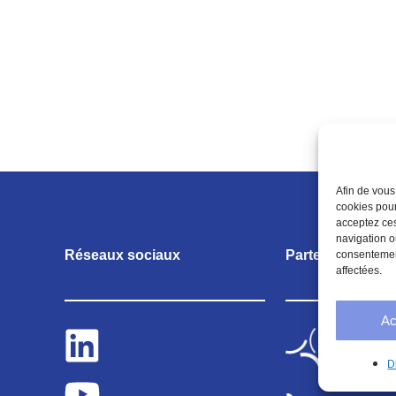
Afin de vous
cookies pour
acceptez ces
navigation o
Réseaux sociaux
Partenariats
consentement
affectées.
Ac
D