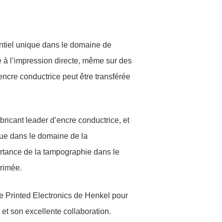
ntiel unique dans le domaine de
e à l’impression directe, même sur des
’encre conductrice peut être transférée
bricant leader d’encre conductrice, et
que dans le domaine de la
rtance de la tampographie dans le
rimée.
e Printed Electronics de Henkel pour
t son excellente collaboration.