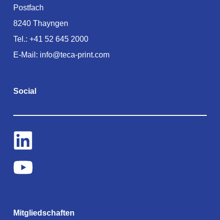
Postfach
8240 Thayngen
Tel.:
+41 52 645 2000
E-Mail:
info@teca-print.com
Social
Mitgliedschaften