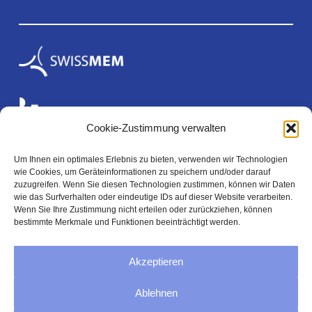
Cookie-Zustimmung verwalten
Um Ihnen ein optimales Erlebnis zu bieten, verwenden wir Technologien
wie Cookies, um Geräteinformationen zu speichern und/oder darauf
Rechtliches
zuzugreifen. Wenn Sie diesen Technologien zustimmen, können wir Daten
wie das Surfverhalten oder eindeutige IDs auf dieser Website verarbeiten.
Wenn Sie Ihre Zustimmung nicht erteilen oder zurückziehen, können
bestimmte Merkmale und Funktionen beeinträchtigt werden.
Impressum
Akzeptieren
Datenschutz
Ablehnen
AGB