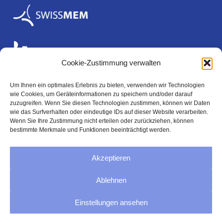
Cookie-Zustimmung verwalten
Um Ihnen ein optimales Erlebnis zu bieten, verwenden wir Technologien
wie Cookies, um Geräteinformationen zu speichern und/oder darauf
Rechtliches
zuzugreifen. Wenn Sie diesen Technologien zustimmen, können wir Daten
wie das Surfverhalten oder eindeutige IDs auf dieser Website verarbeiten.
Wenn Sie Ihre Zustimmung nicht erteilen oder zurückziehen, können
bestimmte Merkmale und Funktionen beeinträchtigt werden.
Impressum
Akzeptieren
Datenschutz
Ablehnen
AGB
Einstellungen ansehen
Cookie-Richtlinie (EU)