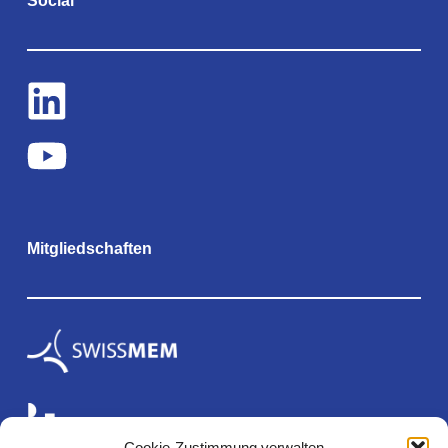
Social
Mitgliedschaften
Cookie-Zustimmung verwalten