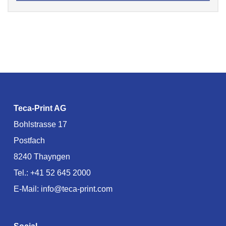
Teca-Print AG
Bohlstrasse 17
Postfach
8240 Thayngen
Tel.:
+41 52 645 2000
E-Mail:
info@teca-print.com