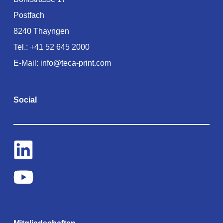
Postfach
8240 Thayngen
Tel.:
+41 52 645 2000
E-Mail:
info@teca-print.com
Social