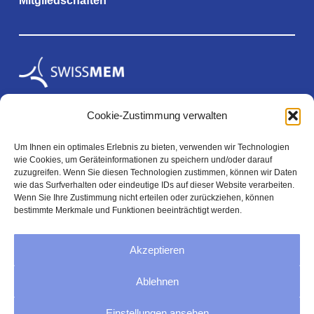
Mitgliedschaften
Cookie-Zustimmung verwalten
Um Ihnen ein optimales Erlebnis zu bieten, verwenden wir Technologien
wie Cookies, um Geräteinformationen zu speichern und/oder darauf
zuzugreifen. Wenn Sie diesen Technologien zustimmen, können wir Daten
wie das Surfverhalten oder eindeutige IDs auf dieser Website verarbeiten.
Rechtliches
Wenn Sie Ihre Zustimmung nicht erteilen oder zurückziehen, können
bestimmte Merkmale und Funktionen beeinträchtigt werden.
Akzeptieren
Impressum
Ablehnen
Datenschutz
AGB
Einstellungen ansehen