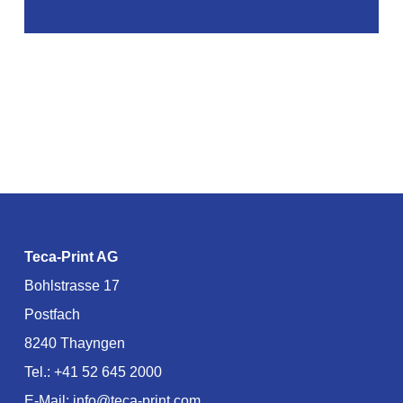
Teca-Print AG
Bohlstrasse 17
Postfach
8240 Thayngen
Tel.:
+41 52 645 2000
E-Mail:
info@teca-print.com