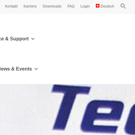
Kontakt
Karriere
Downloads
FAQ
Login
Deutsch
ce & Support
ews & Events