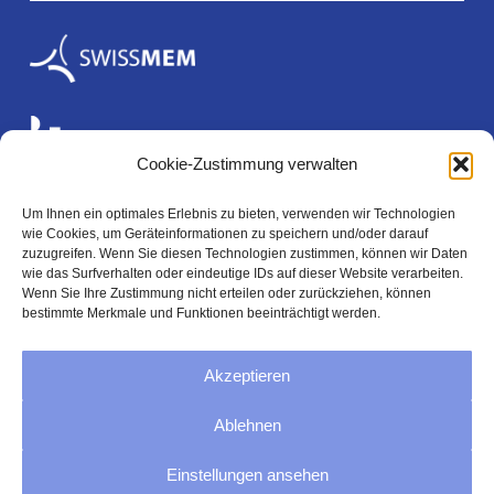
Cookie-Zustimmung verwalten
Um Ihnen ein optimales Erlebnis zu bieten, verwenden wir Technologien
wie Cookies, um Geräteinformationen zu speichern und/oder darauf
Rechtliches
zuzugreifen. Wenn Sie diesen Technologien zustimmen, können wir Daten
wie das Surfverhalten oder eindeutige IDs auf dieser Website verarbeiten.
Wenn Sie Ihre Zustimmung nicht erteilen oder zurückziehen, können
bestimmte Merkmale und Funktionen beeinträchtigt werden.
Impressum
Akzeptieren
Datenschutz
Ablehnen
AGB
Einstellungen ansehen
Cookie-Richtlinie (EU)