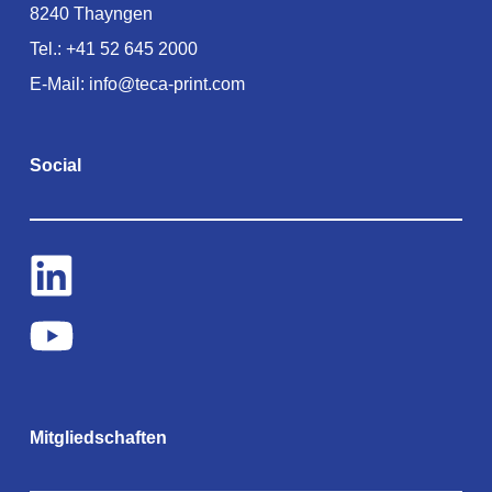
8240 Thayngen
Tel.:
+41 52 645 2000
E-Mail:
info@teca-print.com
Social
Mitgliedschaften