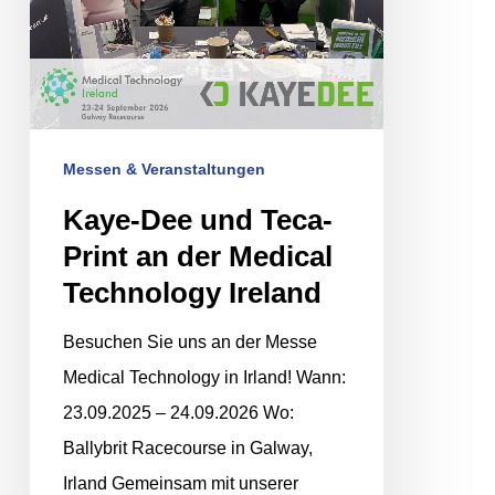
der
Medical
Technology
Ireland
Messen & Veranstaltungen
Kaye-Dee und Teca-
Print an der Medical
Technology Ireland
Besuchen Sie uns an der Messe
Medical Technology in Irland! Wann:
23.09.2025 – 24.09.2026 Wo:
Ballybrit Racecourse in Galway,
Irland Gemeinsam mit unserer