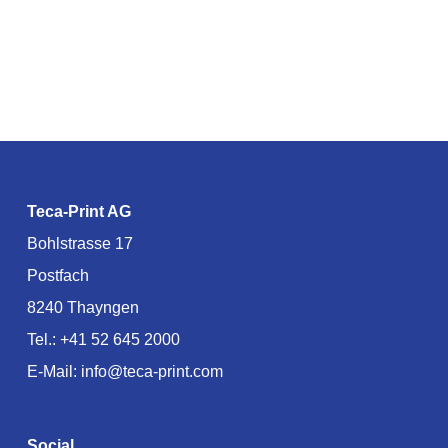
Teca-Print AG
Bohlstrasse 17
Postfach
8240 Thayngen
Tel.:
+41 52 645 2000
E-Mail:
info@teca-print.com
Social