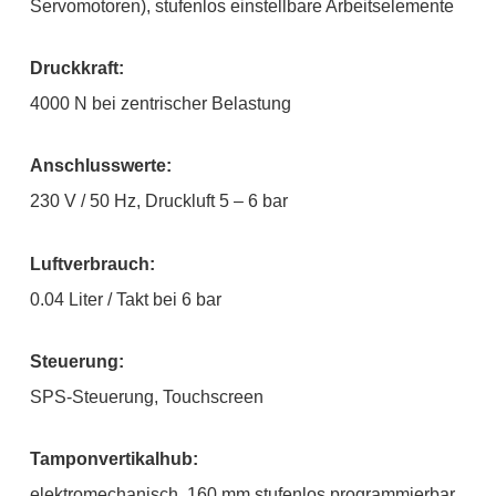
Servomotoren), stufenlos einstellbare Arbeitselemente
Druckkraft:
4000 N bei zentrischer Belastung
Anschlusswerte:
230 V / 50 Hz, Druckluft 5 – 6 bar
Luftverbrauch:
0.04 Liter / Takt bei 6 bar
Steuerung:
SPS-Steuerung, Touchscreen
Tamponvertikalhub:
elektromechanisch, 160 mm stufenlos programmierbar