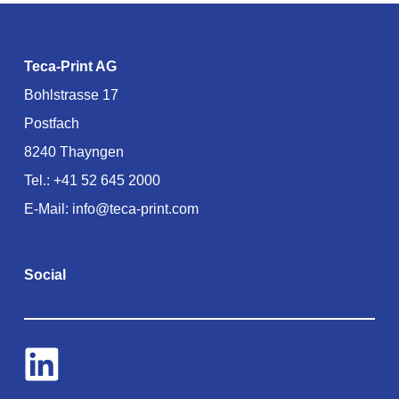
Teca-Print AG
Bohlstrasse 17
Postfach
8240 Thayngen
Tel.:
+41 52 645 2000
E-Mail:
info@teca-print.com
Social