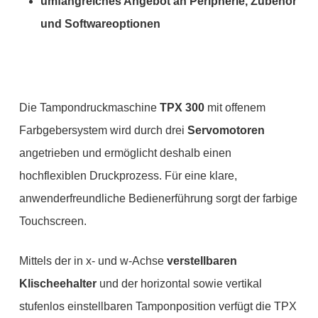
umfangreiches Angebot an Peripherie, Zubehör
und Softwareoptionen
Die Tampondruckmaschine
TPX 300
mit offenem
Farbgebersystem wird durch drei
Servomotoren
angetrieben und ermöglicht deshalb einen
hochflexiblen Druckprozess. Für eine klare,
anwenderfreundliche Bedienerführung sorgt der farbige
Touchscreen.
Mittels der in x- und w-Achse
verstellbaren
Klischeehalter
und der horizontal sowie vertikal
stufenlos einstellbaren Tamponposition verfügt die TPX