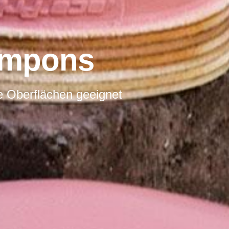
ampons
e Oberflächen geeignet