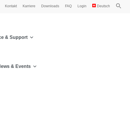
Kontakt
Karriere
Downloads
FAQ
Login
Deutsch
ce & Support
ews & Events