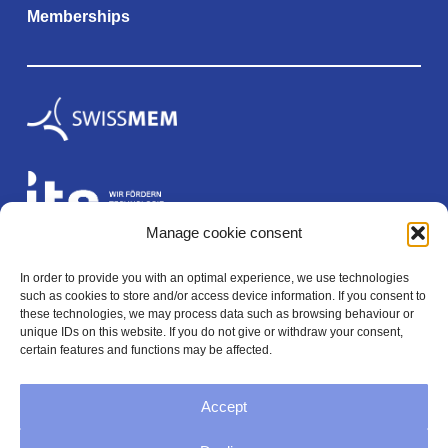
Memberships
Manage cookie consent
In order to provide you with an optimal experience, we use technologies
Legal
such as cookies to store and/or access device information. If you consent to
these technologies, we may process data such as browsing behaviour or
unique IDs on this website. If you do not give or withdraw your consent,
certain features and functions may be affected.
Imprint
Accept
Privacy