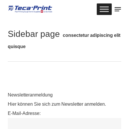
Skip
Menu
to
Close
main
Menu
Sidebar page
content
consectetur adipiscing elit
quisque
Newsletteranmeldung
Hier können Sie sich zum Newsletter anmelden.
E-Mail-Adresse: